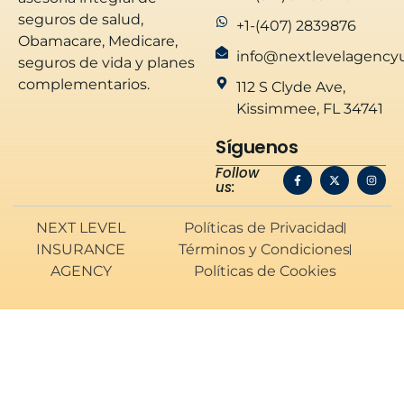
seguros de salud,
+1-(407) 2839876
Obamacare, Medicare,
info@nextlevelagency
seguros de vida y planes
complementarios.
112 S Clyde Ave,
Kissimmee, FL 34741
Síguenos
Follow
us:
NEXT LEVEL
Políticas de Privacidad
INSURANCE
Términos y Condiciones
AGENCY
Políticas de Cookies