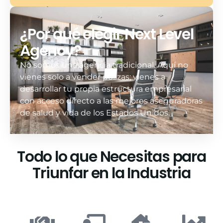
¿Por qué elegir Next Level
Agency?
No somos una agencia tradicional. Aquí no
vienes solo a vender pólizas; vienes a
desarrollar tu propia estructura empresarial
con acceso directo a las mejores aseguradoras
de salud y vida de los Estados Unidos.
Todo lo que Necesitas para
Triunfar en la Industria